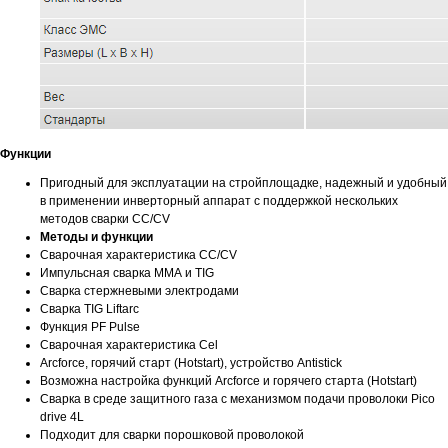
Функции
Пригодный для эксплуатации на стройплощадке, надежный и удобный
в применении инверторный аппарат с поддержкой нескольких
методов сварки CC/CV
Методы и функции
Сварочная характеристика CC/CV
Импульсная сварка ММА и ТIG
Сварка стержневыми электродами
Сварка ТIG Liftarc
Функция PF Pulse
Сварочная характеристика Cel
Arcforce, горячий старт (Hotstart), устройство Antistick
Возможна настройка функций Arcforce и горячего старта (Hotstart)
Сварка в среде защитного газа с механизмом подачи проволоки Pico
drive 4L
Подходит для сварки порошковой проволокой