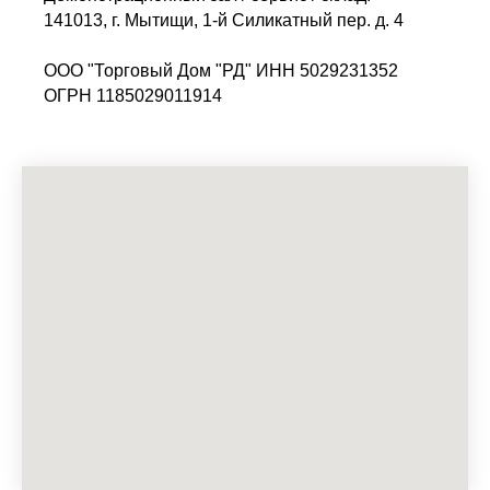
141013, г. Мытищи, 1-й Силикатный пер. д. 4
ООО "Торговый Дом "РД" ИНН 5029231352
ОГРН 1185029011914