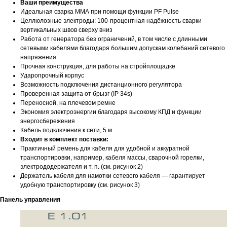
Ваши преимущества
Идеальная сварка ММА при помощи функции PF Pulse
Целлюлозные электроды: 100-процентная надёжность сварки
вертикальных швов сверху вниз
Работа от генератора без ограничений, в том числе с длинными
сетевыми кабелями благодаря большим допускам колебаний сетевого
напряжения
Прочная конструкция, для работы на стройплощадке
Ударопрочный корпус
Возможность подключения дистанционного регулятора
Проверенная защита от брызг (IP 34s)
Переносной, на плечевом ремне
Экономия электроэнергии благодаря высокому КПД и функции
энергосбережения
Кабель подключения к сети, 5 м
Входит в комплект поставки:
Практичный ремень для кабеля для удобной и аккуратной
транспортировки, например, кабеля массы, сварочной горелки,
электрододержателя и т. п. (см. рисунок 2)
Держатель кабеля для намотки сетевого кабеля — гарантирует
удобную транспортировку (см. рисунок 3)
Панель управления