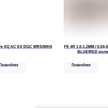
ve XQ AC EX DGC WRS/WHS
FE 4R 1.0-1.2MM / 0.04-
BLUE/RED роли
Подробнее
Подробнее