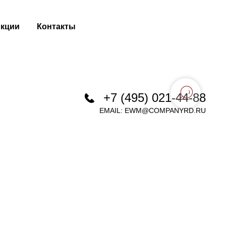
кции
Контакты
+7 (495) 021-44-88
EMAIL:
EWM@COMPANYRD.RU