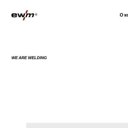
О к
WE ARE WELDING