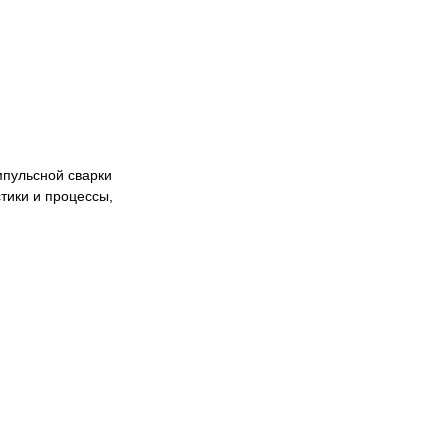
мпульсной сварки
тики и процессы,