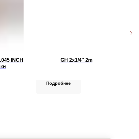
0.045 INCH
GH 2x1/4'' 2m
ки
Подробнее