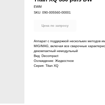
EWM
SKU:
090-005560-00001
Цена по запросу
Аппарат с поддержкой нескольких методов и
MIG/MAG, включая все сварочные характерис
декомпактный немодульный
Вид: Decompact
Охлаждение: Жидкостное
Серия: Titan XQ