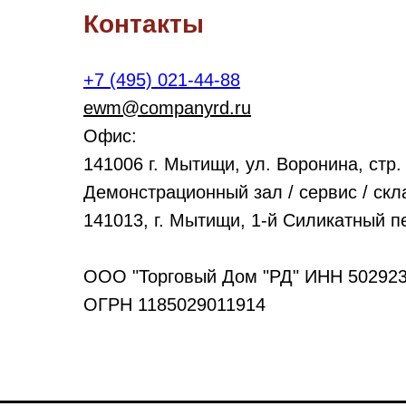
Контакты
+7 (495) 021-44-88
ewm@companyrd.ru
Офис:
141006 г. Мытищи, ул. Воронина, стр.
Демонстрационный зал / сервис / скл
141013, г. Мытищи, 1-й Силикатный пе
ООО "Торговый Дом "РД" ИНН 50292
ОГРН 1185029011914