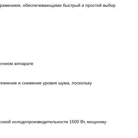
ображением, обеспечивающими быстрый и простой выбор
рочном аппарате
язнение и снижение уровня шума, поскольку
сокой холодопроизводительности 1500 Вт, мощному