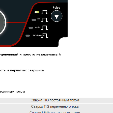
оцененный и просто незаменимый
боты в перчатках сварщика
стоянным током