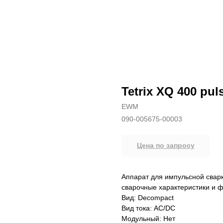
Tetrix XQ 400 pu
EWM
090-005675-00003
Цена по запросу
Аппарат для импульсной свар
сварочные характеристики и 
Вид: Decompact
Вид тока: AC/DC
Модульный: Нет