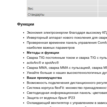
Функции
Экономия электроэнергии благодаря высокому КП
Инверторный аппарат нового поколения для свар
Проверенная временем панель управления Comfo
наиболее важных параметров
Методы и функции
Сварка TIG постоянным током и сварка TIG с пул
activArc® и spotArc®
Сварка MMA, сварка ММА с пульсацией, сварка MM
Узнайте больше о наших высокотехнологичных дуг
Ваши преимущества
Возможность подключения дистанционного регуля
Система корпуса flexFit: множество принадлежно
Светодиодная информационная панель: цветовая 
Защита от водяных брызг IP23
Охлаждающий вентилятор с управлением в зависи