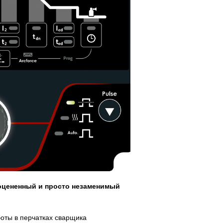
оцененный и просто незаменимый
боты в перчатках сварщика