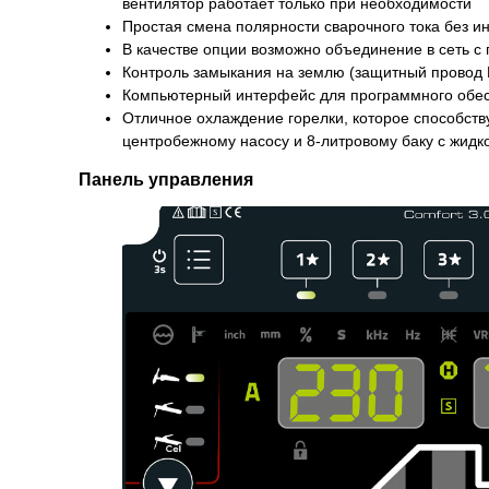
вентилятор работает только при необходимости
Простая смена полярности сварочного тока без и
В качестве опции возможно объединение в сеть 
Контроль замыкания на землю (защитный провод 
Компьютерный интерфейс для программного обе
Отличное охлаждение горелки, которое способст
центробежному насосу и 8-литровому баку с жид
Панель управления