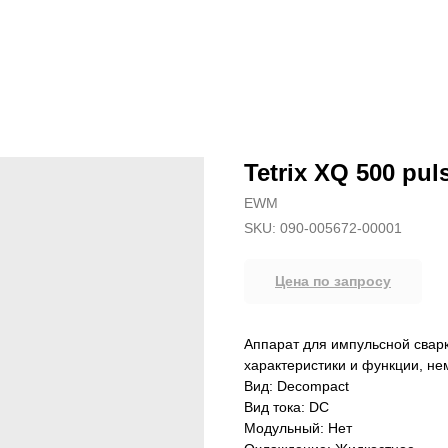
Tetrix XQ 500 pu
EWM
SKU:
090-005672-00001
Цена по запросу
Аппарат для импульсной свар
характеристики и функции, н
Вид: Decompact
Вид тока: DC
Модульный: Нет