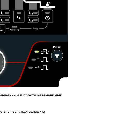
оцененный и просто незаменимый
боты в перчатках сварщика