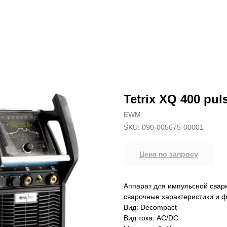
Tetrix XQ 400 pu
EWM
SKU:
090-005675-00001
Цена по запросу
Аппарат для импульсной свар
сварочные характеристики и 
Вид: Decompact
Вид тока: AC/DC