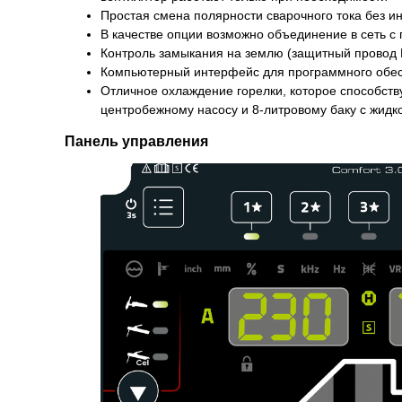
Простая смена полярности сварочного тока без и
В качестве опции возможно объединение в сеть 
Контроль замыкания на землю (защитный провод 
Компьютерный интерфейс для программного обе
Отличное охлаждение горелки, которое способст
центробежному насосу и 8-литровому баку с жид
Панель управления