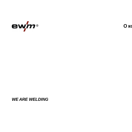
О к
WE ARE WELDING