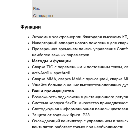
Функции
Экономия электроэнергии благодаря высокому КП
Инверторный аппарат нового поколения для сва
Проверенная временем панель управления Comfo
наиболее важных параметров
Методы и функции
Сварка TIG с переменным и постоянным током, св
activArc® и spotArc®
Сварка MMA, сварка ММА с пульсацией, сварка MM
Узнайте больше о наших высокотехнологичных дуг
Ваши преимущества
Возможность подключения дистанционного регуля
Система корпуса flexFit: множество принадлежно
Светодиодная информационная панель: цветовая 
Защита от водяных брызг IP23
Охлаждающий вентилятор с управлением в зависи
вентилятор работает только при необходимости